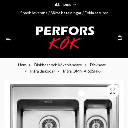
Inkl. moms
Snabb leverans / Säkra betalningar / Enkla returer
Hem
Diskhoar och köksblandare
Diskhoar
Intra diskhoar
Intra OMNIA 60SHRF