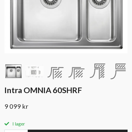
Intra OMNIA 60SHRF
9 099 kr
I lager