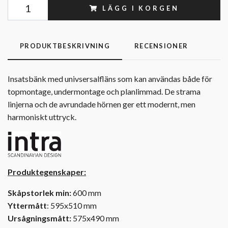
LÄGG I KORGEN
PRODUKTBESKRIVNING
RECENSIONER
Insatsbänk med univsersalfläns som kan användas både för
topmontage, undermontage och planlimmad. De strama
linjerna och de avrundade hörnen ger ett modernt, men
harmoniskt uttryck.
Produktegenskaper:
Skåpstorlek min:
600 mm
Yttermått
: 595x510 mm
Ursågningsmått:
575x490 mm