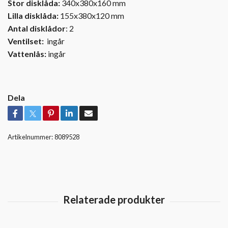
Stor disklåda:
340x380x160 mm
Lilla disklåda:
155x380x120 mm
Antal disklådor
: 2
Ventilset:
ingår
Vattenlås:
ingår
Dela
Artikelnummer:
8089528