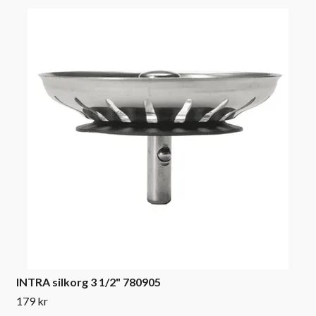
INTRA silkorg 3 1/2" 780905
179 kr