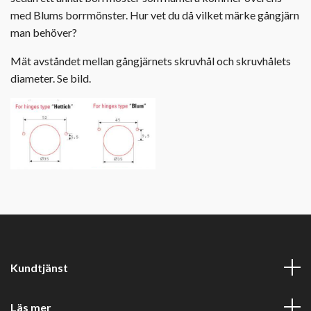
med Blums borrmönster. Hur vet du då vilket märke gångjärn
man behöver?
Mät avståndet mellan gångjärnets skruvhål och skruvhålets
diameter. Se bild.
Kundtjänst
Läs mer