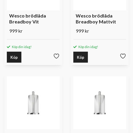
Wesco brödlåda
Wesco brödlåda
Breadboy Vit
Breadboy Mattvit
999 kr
999 kr
Köp din idag!
Köp din idag!
Köp
Köp