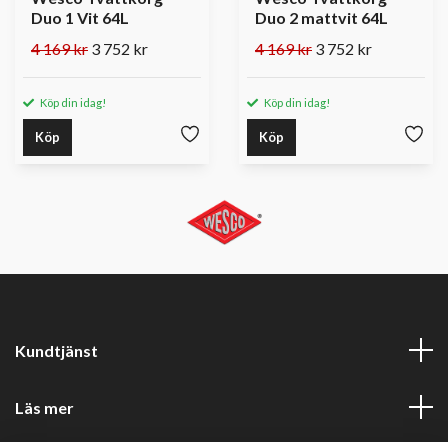
Duo 1 Vit 64L
Duo 2 mattvit 64L
4 169 kr
3 752 kr
4 169 kr
3 752 kr
Köp din idag!
Köp din idag!
Köp
Köp
Kundtjänst
Läs mer