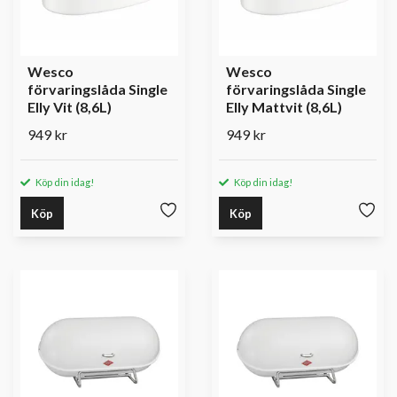
Wesco
Wesco
förvaringslåda Single
förvaringslåda Single
Elly Vit (8,6L)
Elly Mattvit (8,6L)
949 kr
949 kr
Köp din idag!
Köp din idag!
Köp
Köp