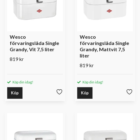
Wesco
Wesco
förvaringslåda Single
förvaringslåda Single
Grandy, Vit 7,5 liter
Grandy, Mattvit 7,5
liter
819 kr
819 kr
Köp din idag!
Köp din idag!
Köp
Köp