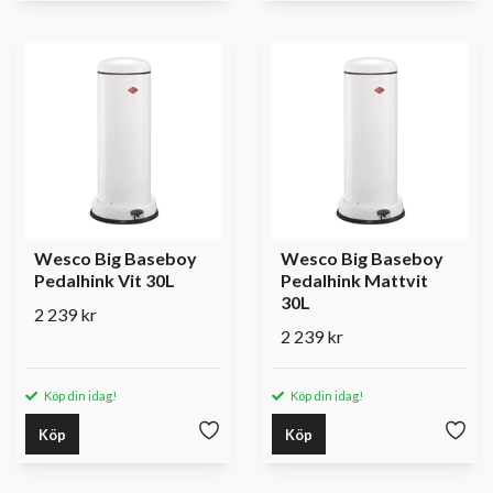
Wesco Big Baseboy
Wesco Big Baseboy
Pedalhink Vit 30L
Pedalhink Mattvit
30L
2 239 kr
2 239 kr
Köp din idag!
Köp din idag!
Köp
Köp