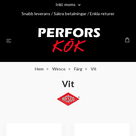
Inkl. moms
Snabb leverans / Säkra betalningar / Enkla returer
Hem
Wesco
Färg
Vit
Vit