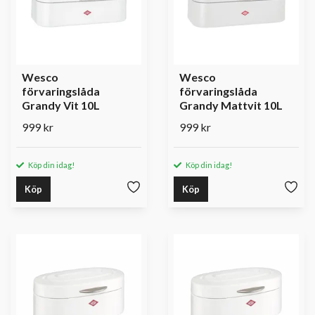
Wesco
Wesco
förvaringslåda
förvaringslåda
Grandy Vit 10L
Grandy Mattvit 10L
999 kr
999 kr
Köp din idag!
Köp din idag!
Köp
Köp