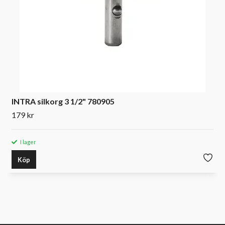
INTRA silkorg 3 1/2" 780905
179 kr
I lager
Köp