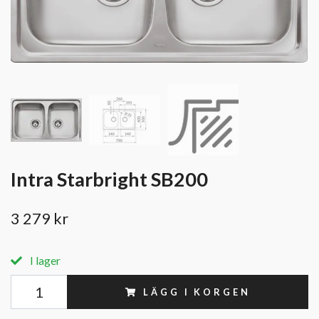
Intra Starbright SB200
3 279 kr
I lager
LÄGG I KORGEN