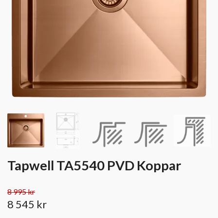
Tapwell TA5540 PVD Koppar
8 995 kr
8 545 kr