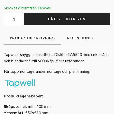
Skickas direkt från Tapwell
LÄGG I KORGEN
PRODUKTBESKRIVNING
RECENSIONER
Tapwells snygga och stilrena Diskho TA5540 med enkel låda
och blandarehål till 600 skåp i flera utföranden.
För toppmontage, undermontage och planlimning.
Produktegenskaper:
Skåpstorlek min:
600 mm
Yttermått
: 550x510 mm