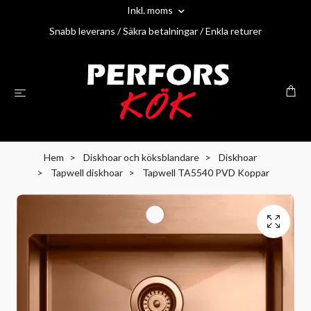
Inkl. moms
Snabb leverans / Säkra betalningar / Enkla returer
Hem
Diskhoar och köksblandare
Diskhoar
Tapwell diskhoar
Tapwell TA5540 PVD Koppar