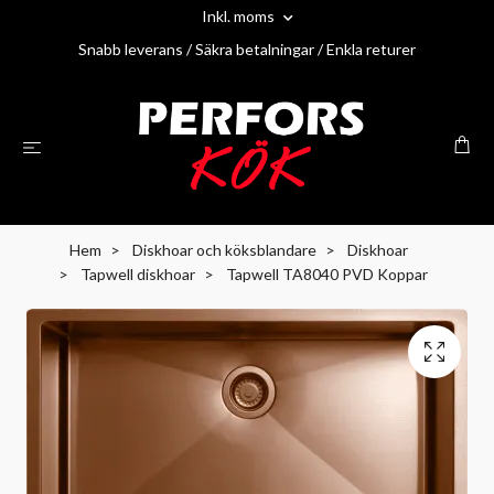
Inkl. moms
Snabb leverans / Säkra betalningar / Enkla returer
Hem
Diskhoar och köksblandare
Diskhoar
Tapwell diskhoar
Tapwell TA8040 PVD Koppar