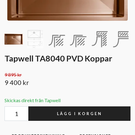
Tapwell TA8040 PVD Koppar
9 895 kr
9 400 kr
Skickas direkt från Tapwell
LÄGG I KORGEN