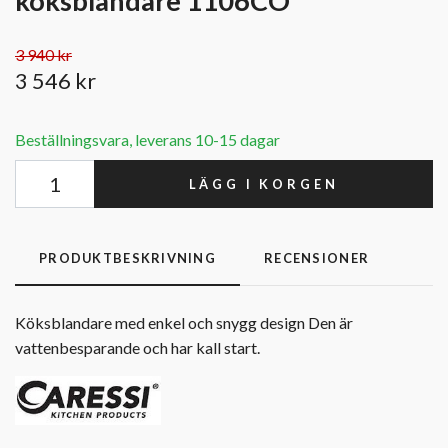
köksblandare 1106CO
3 940 kr
3 546 kr
Beställningsvara, leverans 10-15 dagar
LÄGG I KORGEN
PRODUKTBESKRIVNING
RECENSIONER
Köksblandare med enkel och snygg design Den är
vattenbesparande och har kall start.