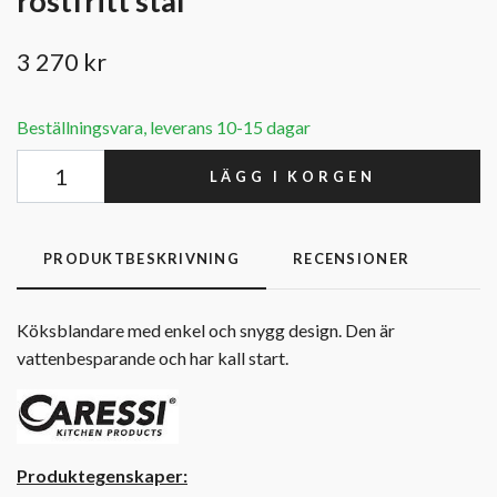
rostfritt stål
3 270 kr
Beställningsvara, leverans 10-15 dagar
LÄGG I KORGEN
PRODUKTBESKRIVNING
RECENSIONER
Köksblandare med enkel och snygg design. Den är
vattenbesparande och har kall start.
Produktegenskaper: