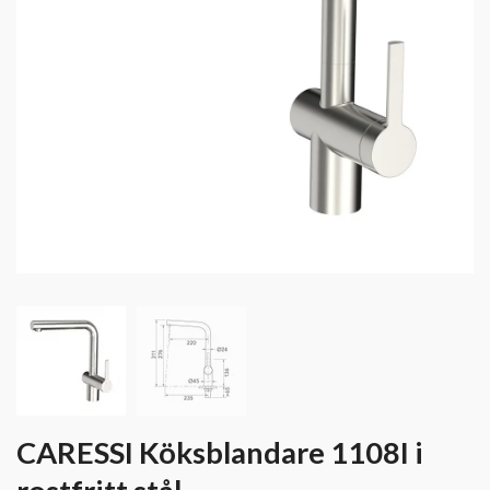
CARESSI Köksblandare 1108I i