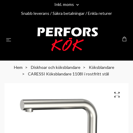
Inkl. moms
Snabb leverans / Säkra betalningar / Enkla returer
Hem
Diskhoar och köksblandare
Köksblandare
CARESSI Köksblandare 1108I i rostfritt stål