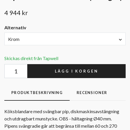
4 944 kr
Alternativ
Krom
Skickas direkt från Tapwell
LÄGG I KORGEN
PRODUKTBESKRIVNING
RECENSIONER
Köksblandare med svängbar pip, diskmaskinsavstängning
och utdragbart munstycke. OBS - håltagning Ø40 mm.
Pipens svängradie går att begränsa till mellan 60 och 270