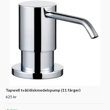
Tapwell tvål/diskmedelspump (11 färger)
625 kr
I lager