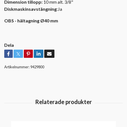
Dimension tillopp:
10 mm alt. 3/8"
Diskmaskinsavstängning
:Ja
OBS - håltagning Ø40 mm
Dela
Artikelnummer:
9429800