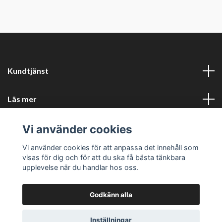
Kundtjänst
Läs mer
Vi använder cookies
Sociala medier
Vi använder cookies för att anpassa det innehåll som
Företagsuppgifter
visas för dig och för att du ska få bästa tänkbara
upplevelse när du handlar hos oss.
Godkänn alla
Inställningar