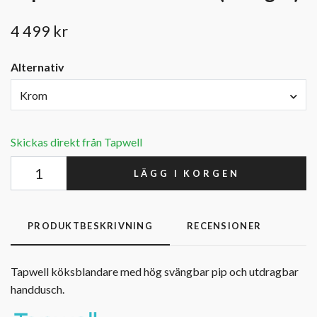
4 499 kr
Alternativ
Krom
Skickas direkt från Tapwell
LÄGG I KORGEN
PRODUKTBESKRIVNING
RECENSIONER
Tapwell köksblandare med hög svängbar pip och utdragbar
handdusch.