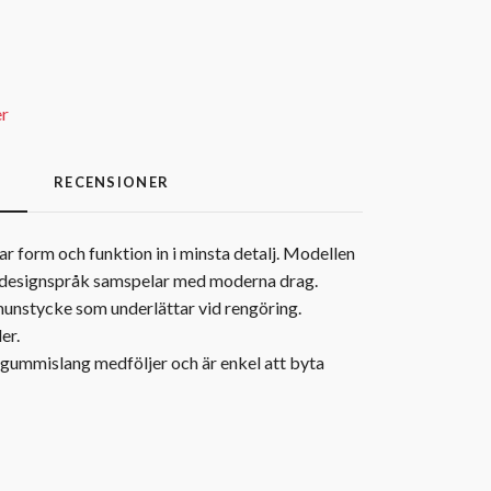
er
G
RECENSIONER
form och funktion in i minsta detalj. Modellen
t designspråk samspelar med moderna drag.
unstycke som underlättar vid rengöring.
er.
gummislang medföljer och är enkel att byta