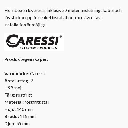
Hörnboxen levereras inklusive 2 meter anslutningskabel och
lös stickpropp för enkel installation, men även fast
installation är möjligt.
Produktegenskaper:
Varumärke:
Caressi
Antal uttag:
2
USB:
nej
Färg:
rostfritt
Material:
rostfritt stål
Höjd:
140 mm
Bredd:
115 mm
Djup:
59 mm