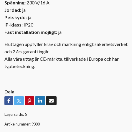
Spänning:
230 V/16 A
Jordad:
ja
Petskydd:
ja
IP-klass
: IP20
Fast installation möjligt:
ja
Eluttagen uppfyller krav och märkning enligt säkerhetsverket
och 2 års garanti ingår.
Alla våra uttag är CE-märkta, tillverkade i Europa och har
typbeteckning.
Dela
Lagersaldo:
5
Artikelnummer:
9300