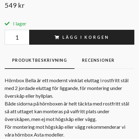
549 kr
I lager
LÄGG I KORGEN
PRODUKTBESKRIVNING
RECENSIONER
Hörnbox Bella är ett modernt vinklat eluttag i rostfritt stål
med 2 jordade eluttag för liggande, för montering under
överskåp eller hyllplan.
Både sidorna på hörnboxen är helt täckta med rostfritt stål
så att uttaget kan monteras på valfritt plats under
överskåpen, men ej mot högskåp eller vägg.
För montering mot högskåp eller vägg rekommenderar vi
våra hörnbox Asta modeller.