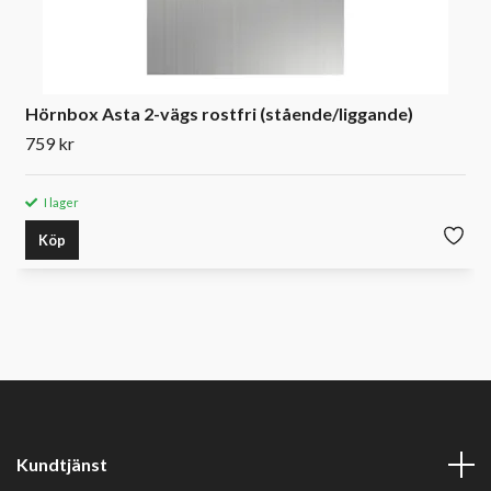
Hörnbox Asta 2-vägs rostfri (stående/liggande)
759 kr
I lager
Köp
Kundtjänst