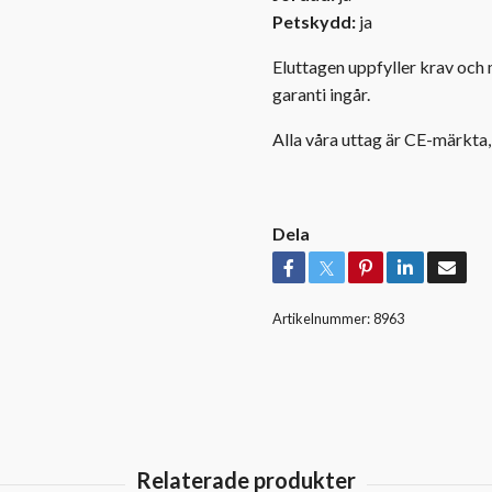
Petskydd:
ja
Eluttagen uppfyller krav och 
garanti ingår.
Alla våra uttag är CE-märkta,
Dela
Artikelnummer:
8963