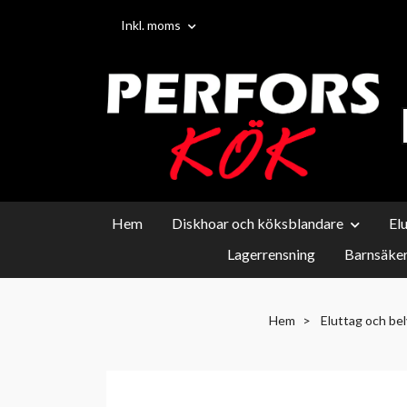
Inkl. moms
Hem
Diskhoar och köksblandare
El
Lagerrensning
Barnsäker
Hem
Eluttag och be