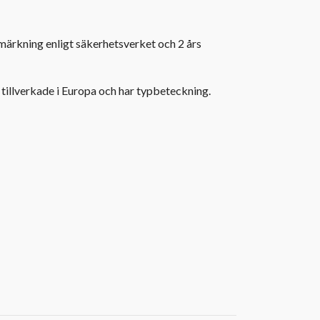
märkning enligt säkerhetsverket och 2 års
 tillverkade i Europa och har typbeteckning.