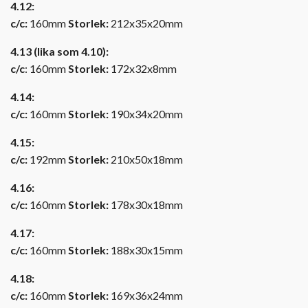
4.12:
c/c:
160mm
Storlek:
212x35x20mm
4.13 (lika som 4.10):
c/c
: 160mm
Storlek:
172x32x8mm
4.14:
c/c:
160mm
Storlek:
190x34x20mm
4.15:
c/c:
192mm
Storlek:
210x50x18mm
4.16:
c/c:
160mm
Storlek:
178x30x18mm
4.17:
c/c:
160mm
Storlek:
188x30x15mm
4.18:
c/c:
160mm
Storlek:
169x36x24mm