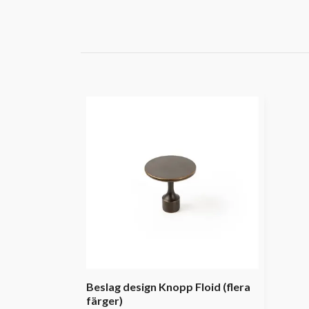
Beslag design Knopp Floid (flera
färger)