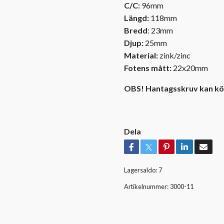
C/C:
96mm
Längd:
118mm
Bredd
: 23mm
Djup:
25mm
Material:
zink/zinc
Fotens mått:
22x20mm
OBS! Hantagsskruv kan kö
Dela
Lagersaldo:
7
Artikelnummer:
3000-11