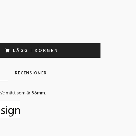
LÄGG I KORGEN
G
RECENSIONER
 c/c mått som är 96mm.