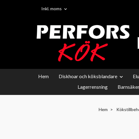
Inkl. moms
Hem
Diskhoar och köksblandare
El
Lagerrensning
Barnsäker
Hem
Kökstillbeh