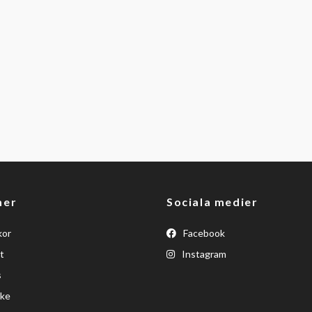
mer
Sociala medier
kor
Facebook
t
Instagram
s
ke