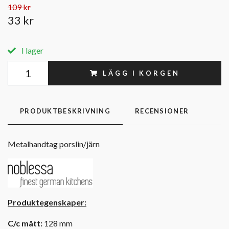
109 kr
33 kr
I lager
LÄGG I KORGEN
PRODUKTBESKRIVNING
RECENSIONER
Metalhandtag porslin/järn
Produktegenskaper:
C/c mått:
128 mm