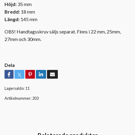
Höjd:
35 mm
Bredd:
18 mm
Längd:
145 mm
OBS! Handtagsskruv säljs separat. Finns i 22 mm, 25mm,
27mm och 30mm.
Dela
Lagersaldo:
11
Artikelnummer:
203