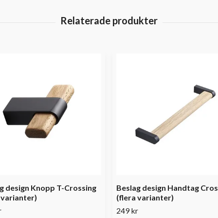
g design Knopp T-Crossing
Beslag design Handtag Cros
 varianter)
(flera varianter)
r
249 kr