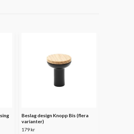
sing
Beslag design Knopp Bis (flera
varianter)
179 kr