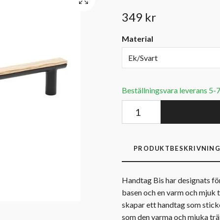
349 kr
Material
Ek/Svart
Beställningsvara leverans 5-
PRODUKTBESKRIVNIN
Handtag Bis har designats fö
basen och en varm och mjuk t
skapar ett handtag som sticke
som den varma och mjuka träf