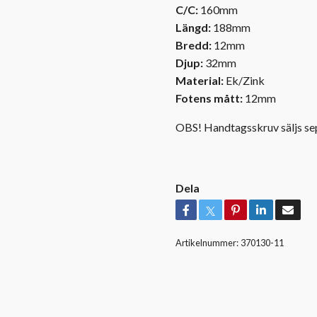
C/C:
160mm
Längd:
188mm
Bredd:
12mm
Djup:
32mm
Material:
Ek/Zink
Fotens mått:
12mm
OBS! Handtagsskruv säljs se
Dela
Artikelnummer:
370130-11