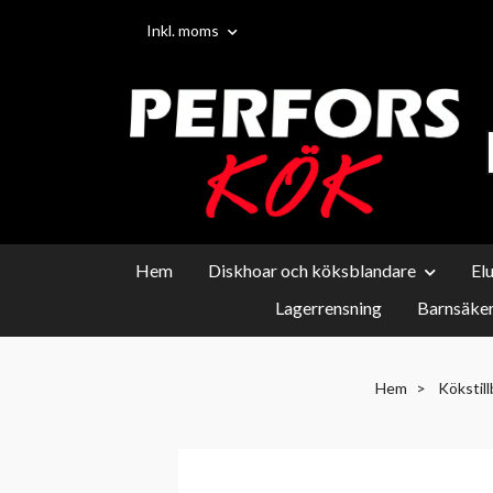
Inkl. moms
Hem
Diskhoar och köksblandare
El
Lagerrensning
Barnsäker
Hem
Kökstil