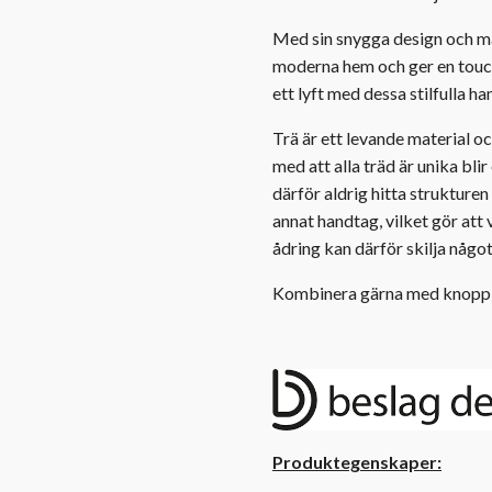
Med sin snygga design och ma
moderna hem och ger en touch
ett lyft med dessa stilfulla h
Trä är ett levande material och
med att alla träd är unika bli
därför aldrig hitta strukture
annat handtag, vilket gör att 
ådring kan därför skilja något
Kombinera gärna med knopp B
Produktegenskaper: