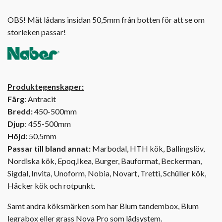
OBS! Mät lådans insidan 50,5mm från botten för att se om
storleken passar!
Produktegenskaper:
Färg
: Antracit
Bredd:
450-500mm
Djup
: 455-500mm
Höjd:
50,5mm
Passar till bland annat:
Marbodal, HTH kök, Ballingslöv,
Nordiska kök, Epoq,Ikea, Burger, Bauformat, Beckerman,
Sigdal, Invita, Unoform, Nobia, Novart, Tretti, Schüller kök,
Häcker kök och rotpunkt.
Samt andra köksmärken som har Blum tandembox, Blum
legrabox eller grass Nova Pro som lådsystem.