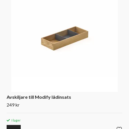
Avskiljare till Modify lådinsats
249 kr
I lager