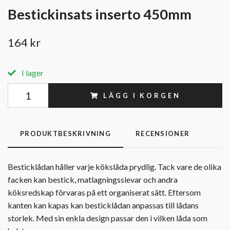
Bestickinsats inserto 450mm
164 kr
I lager
LÄGG I KORGEN
PRODUKTBESKRIVNING
RECENSIONER
Besticklådan håller varje kökslåda prydlig. Tack vare de olika
facken kan bestick, matlagningsslevar och andra
köksredskap förvaras på ett organiserat sätt. Eftersom
kanten kan kapas kan besticklådan anpassas till lådans
storlek. Med sin enkla design passar den i vilken låda som