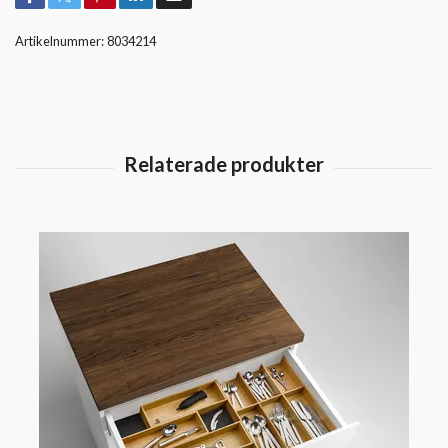
Artikelnummer:
8034214