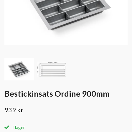
Bestickinsats Ordine 900mm
939 kr
I lager