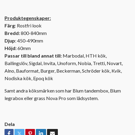
Produktegenskaper:
Färg
: Rostfri look
Bredd:
800-840mm
Djup
: 450-490mm
Höjd:
60mm
Passar till bland annat till:
Marbodal, HTH kök,
Ballingslöv, Sigdal, Invita, Unoform, Nobia, Tretti, Novart,
Alno, Bauformat, Burger, Beckerman, Schröder kök, Kvik,
Nodiska kök, Epoq kök
Samt andra köksmärken som har Blum tandembox, Blum
legrabox eller grass Nova Pro som lådsystem.
Dela