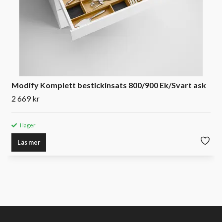
Modify Komplett bestickinsats 800/900 Ek/Svart ask
2 669 kr
I lager
Läs mer