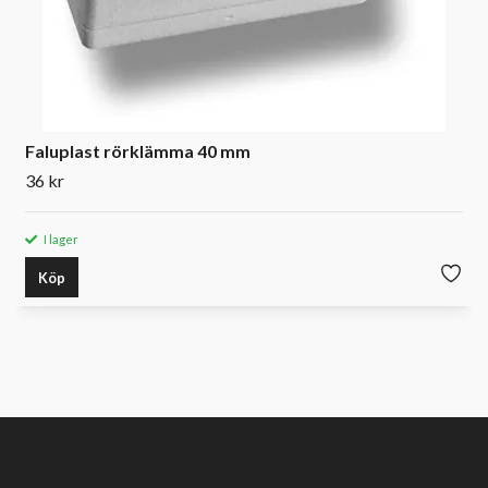
Faluplast rörklämma 40 mm
36 kr
I lager
Köp