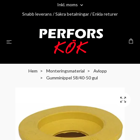
Inkl. moms
Snabb leverans / Säkra betalningar / Enkla returer
Hem
Monteringsmaterial
Avlopp
Gumminippel 58/40-50 gul