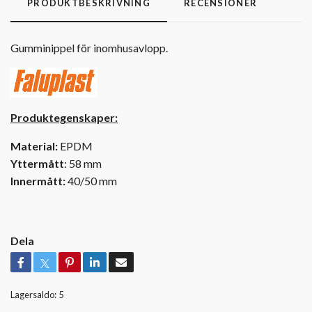
PRODUKTBESKRIVNING
RECENSIONER
Gumminippel för inomhusavlopp.
Produktegenskaper:
Material:
EPDM
Yttermått
: 58 mm
Innermått:
40/50 mm
Dela
Lagersaldo:
5