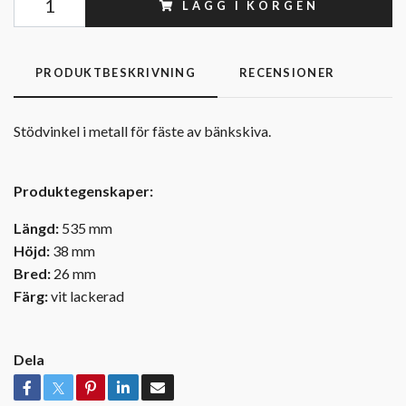
LÄGG I KORGEN
PRODUKTBESKRIVNING
RECENSIONER
Stödvinkel i metall för fäste av bänkskiva.
Produktegenskaper:
Längd:
535 mm
Hö
jd:
38 mm
Bred:
26 mm
Färg:
vit lackerad
Dela