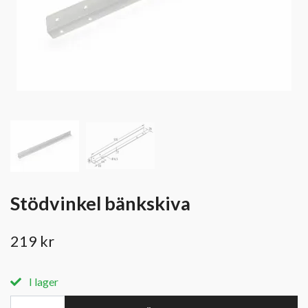
Stödvinkel bänkskiva
219 kr
I lager