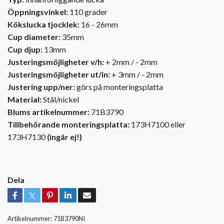
Öppningsvinkel:
110 grader
Kökslucka tjocklek:
16 - 26mm
Cup diameter:
35mm
Cup djup:
13mm
Justeringsmöjligheter v/h:
+ 2mm / - 2mm
Justeringsmöjligheter ut/in:
+ 3mm / - 2mm
Justering upp/ner:
görs på monteringsplatta
Material:
Stål/nickel
Blums artikelnummer
:
71B3790
Tillbehörande monteringsplatta:
173H7100 eller
173H7130
(ingår ej!)
Dela
Artikelnummer:
71B3790NI