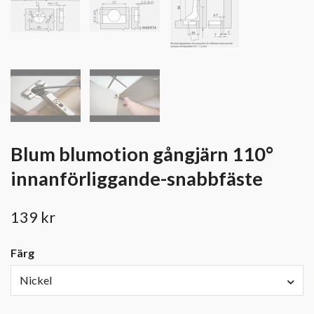
Blum blumotion gångjärn 110°
innanförliggande-snabbfäste
139 kr
Färg
Nickel