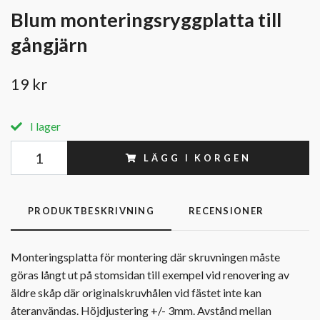
Blum monteringsryggplatta till
gångjärn
19 kr
I lager
LÄGG I KORGEN
PRODUKTBESKRIVNING
RECENSIONER
Monteringsplatta för montering där skruvningen måste
göras långt ut på stomsidan till exempel vid renovering av
äldre skåp där originalskruvhålen vid fästet inte kan
återanvändas. Höjdjustering +/- 3mm. Avstånd mellan