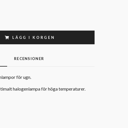
LÄGG I KORGEN
G
RECENSIONER
ampor för ugn.
timalt halogenlampa för höga temperaturer.