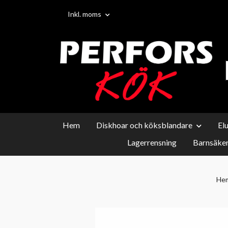
Inkl. moms
Hem
Diskhoar och köksblandare
El
Lagerrensning
Barnsäker
He