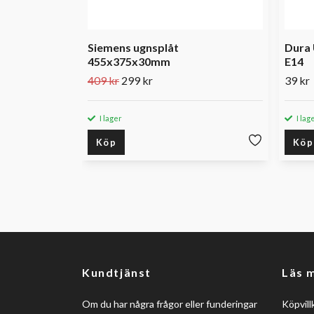
Siemens ugnsplåt
Dura 
455x375x30mm
E14
409 kr
299 kr
39 kr
I lager
I lag
Köp
Köp
Kundtjänst
Läs 
Om du har några frågor eller funderingar
Köpvill