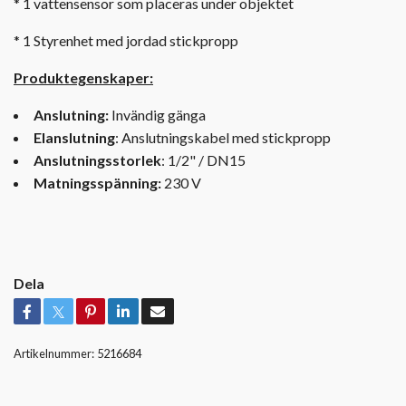
* 1 vattensensor som placeras under objektet
* 1 Styrenhet med jordad stickpropp
Produktegenskaper:
Anslutning:
Invändig gänga
Elanslutning
:
Anslutningskabel med stickpropp
Anslutningsstorlek
:
1/2" / DN15
Matningsspänning:
230
V
Dela
Artikelnummer:
5216684