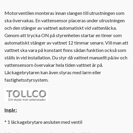
Motorventilen monteras innan slangen till utrustningen som
ska övervakas. En vattensensor placeras under utrustningen
och den stänger av vattnet automatiskt vid vattenläcka.
Genom att trycka ON på styrenheten startar en timer som
automatiskt stänger av vattnet 12 timmar senare. Vill man att
vattnet ska vara på konstant finns sådan funktion också som
ställs in vid installation. Du styr då vattnet manuellt på/av och
vattensensorn övervakar hela tiden vattnet är på.
Läckagebrytaren kan även styras med larm eller
fastighetsstyrsystem.
Ingår:
* 1 läckagebrytare ansluten med ventil