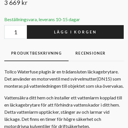
3 669 kr
Beställningsvara, leverans 10-15 dagar
LÄGG I KORGEN
PRODUKTBESKRIVNING
RECENSIONER
Tollco Waterfuse plugin är en trådansluten läckagebrytare.
Det använder en motorventil med svirvelmutter(DN15) som
monteras på vattenledningen till objektet som ska övervakas.
Vattensäkra ditt hem och installer ett vattenlarm kopplad till
en läckagebrytare för att förhindra vattenskador i ditt hem.
Detta vattenlarm upptäcker, stänger av och larmar vid
läckage. Det finns en timer för högre säkerhet och
motordrivna kulventiler för driftsäkerheten.