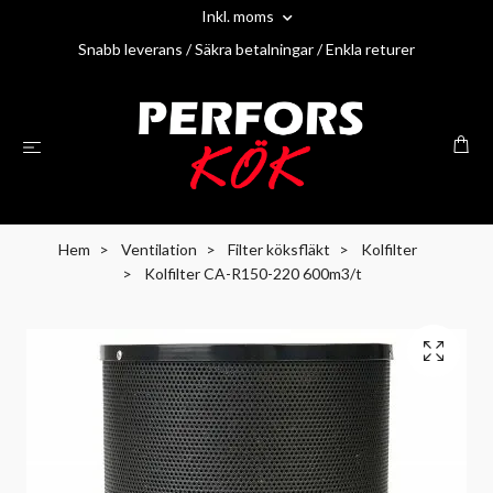
Inkl. moms
Snabb leverans / Säkra betalningar / Enkla returer
Hem
Ventilation
Filter köksfläkt
Kolfilter
Kolfilter CA-R150-220 600m3/t