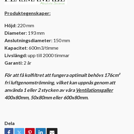
Produktegenskaper:
Höjd:
220 mm
Diameter:
193 mm
Anslutningsdiameter:
150 mm
Kapacitet
: 600m3/timme
Livslängd:
upp till 2000 timmar
Garanti:
2 år
För att få kolfiltret att fungera optimalt behövs 176cm²
fri
luftgenomströmning,
vilket kan uppnås genom att
använda 1 eller 2 stycken av våra
Ventilationsgall
er
400x80mm, 50x80mm eller 600x80mm.
Dela