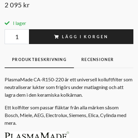
2 095 kr
I lager
LÄGG I KORGEN
PRODUKTBESKRIVNING
RECENSIONER
PlasmaMade CA-R150-220 är ett universell kolluftfilter som
neutraliserar lukter som frigörs under matlagning och att
lagra dem i den keramiska kolkärnan.
Ett kolfilter som passar fläktar från alla märken såsom
Bosch, Miele, AEG, Electrolux, Siemens, Elica, Cylinda med
mera.