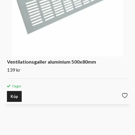
Ventilationsgaller aluminium 500x80mm
139 kr
I lager
Köp