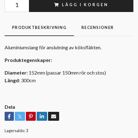
LÄGG I KORGEN
PRODUKTBESKRIVNING
RECENSIONER
Aluminiumslang för anslutning av köksfläkten.
Produktegenskaper:
Diameter:
152mm (passar 150mm rör och stos)
Längd:
300cm
Dela
Lagersaldo:
3