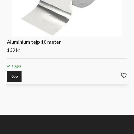
Aluminium tejp 10 meter
139 kr
I lager
Köp