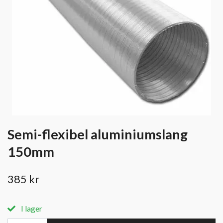
Semi-flexibel aluminiumslang
150mm
385 kr
I lager