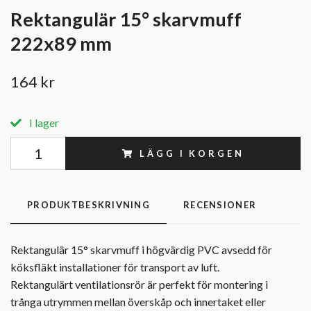
Rektangulär 15° skarvmuff
222x89 mm
164 kr
I lager
LÄGG I KORGEN
PRODUKTBESKRIVNING
RECENSIONER
Rektangulär 15° skarvmuff i högvärdig PVC avsedd för
köksfläkt installationer för transport av luft.
Rektangulärt ventilationsrör är perfekt för montering i
trånga utrymmen mellan överskåp och innertaket eller