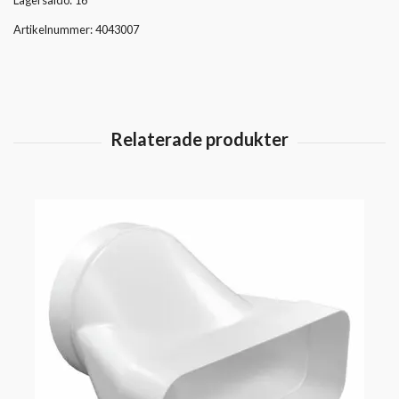
Lagersaldo:
16
Artikelnummer:
4043007