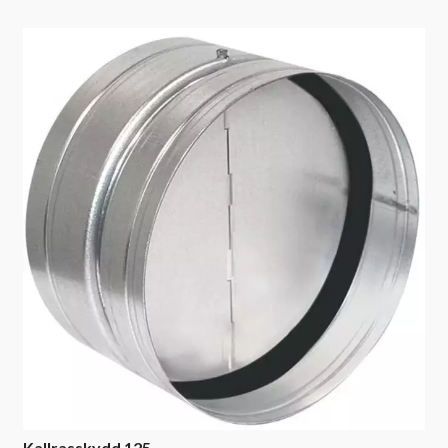
Kallrasskydd 125