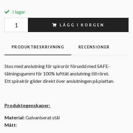
I lager
LÄGG I KORGEN
PRODUKTBESKRIVNING
RECENSIONER
Stos med anslutning för spirorör
försedd med SAFE-
tätningsgummi för 100% lufttät anslutning till röret.
Ett spiralrör glider direkt över anslutningen på plattan.
Produktegenskaper:
Material
: Galvaniserat stål
Mått: