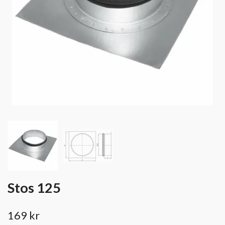
Stos 125
169 kr