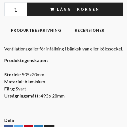
LÄGG I KORGEN
PRODUKTBESKRIVNING
RECENSIONER
Ventilationsgaller för infällning i bänkskivan eller kökssockel.
Produktegenskaper:
Storlek
: 505x30mm
Material:
Aluminium
Färg
: Svart
Ursågningsmått:
493 x 28mm
Dela