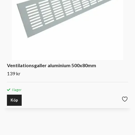
Ventilationsgaller aluminium 500x80mm
139 kr
I lager
Köp