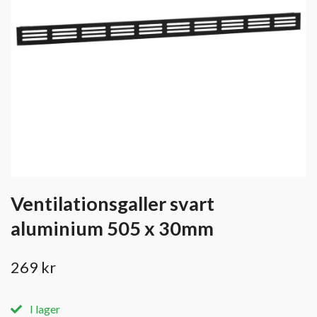
Ventilationsgaller svart
aluminium 505 x 30mm
269 kr
I lager