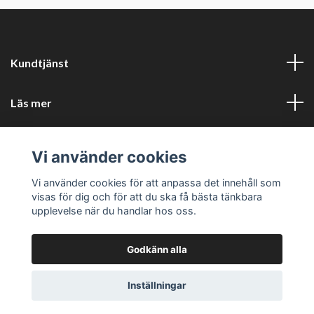
Kundtjänst
Läs mer
Sociala medier
Vi använder cookies
Företagsuppgifter
Vi använder cookies för att anpassa det innehåll som
visas för dig och för att du ska få bästa tänkbara
upplevelse när du handlar hos oss.
Godkänn alla
© 2026 Perfors Kök
Powered by Quickbutik
Inställningar