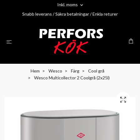
Inkl. moms
Snabb leverans / Säkra betalningar / Enkla returer
Hem
Wesco
Färg
Cool grå
Wesco Multicollector 2 Coolgrå (2x25l)