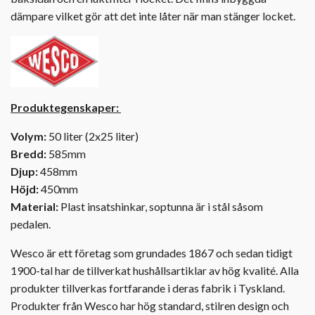
dämpare vilket gör att det inte låter när man stänger locket.
Produktegenskaper:
Volym:
50 liter (2x25 liter)
Bredd:
585mm
Djup:
458mm
Höjd:
450mm
Material:
Plast insatshinkar, soptunna är i stål såsom
pedalen.
Wesco är ett företag som grundades 1867 och sedan tidigt
1900-tal har de tillverkat hushållsartiklar av hög kvalité. Alla
produkter tillverkas fortfarande i deras fabrik i Tyskland.
Produkter från Wesco har hög standard, stilren design och