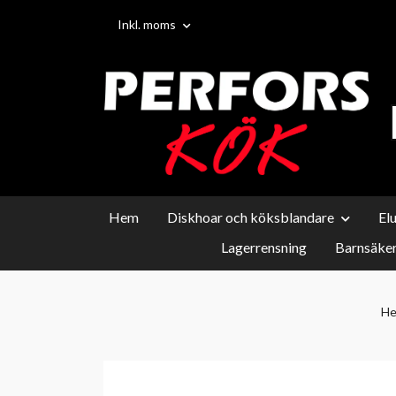
Inkl. moms
Hem
Diskhoar och köksblandare
El
Lagerrensning
Barnsäker
H