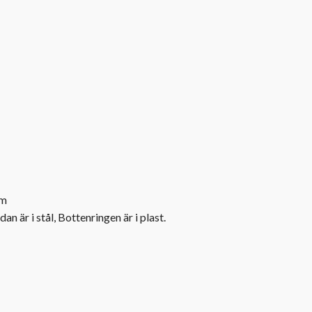
m
an är i stål, Bottenringen är i plast.