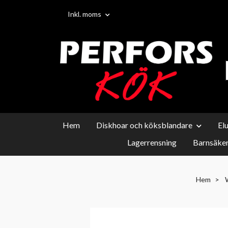
Inkl. moms
Hem
Diskhoar och köksblandare
El
Lagerrensning
Barnsäker
Hem