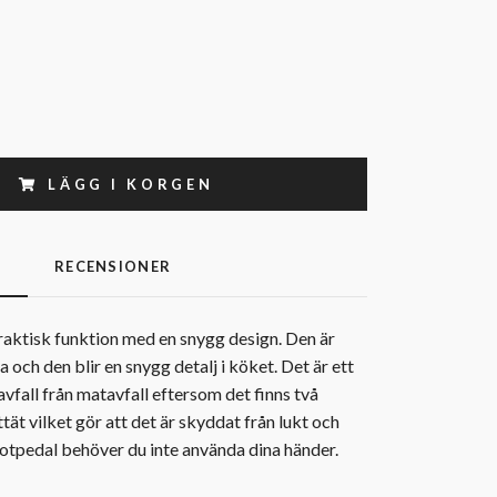
LÄGG I KORGEN
G
RECENSIONER
aktisk funktion med en snygg design. Den är
och den blir en snygg detalj i köket. Det är ett
savfall från matavfall eftersom det finns två
ttät vilket gör att det är skyddat från lukt och
 fotpedal behöver du inte använda dina händer.