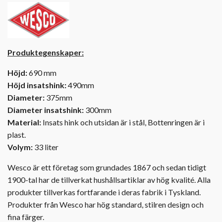
Produktegenskaper:
Höjd:
690 mm
Höjd insatshink:
490mm
Diameter:
375mm
Diameter insatshink:
300mm
Material:
Insats hink och utsidan är i stål, Bottenringen är i
plast.
Volym:
33 liter
Wesco är ett företag som grundades 1867 och sedan tidigt
1900-tal har de tillverkat hushållsartiklar av hög kvalité. Alla
produkter tillverkas fortfarande i deras fabrik i Tyskland.
Produkter från Wesco har hög standard, stilren design och
fina färger.