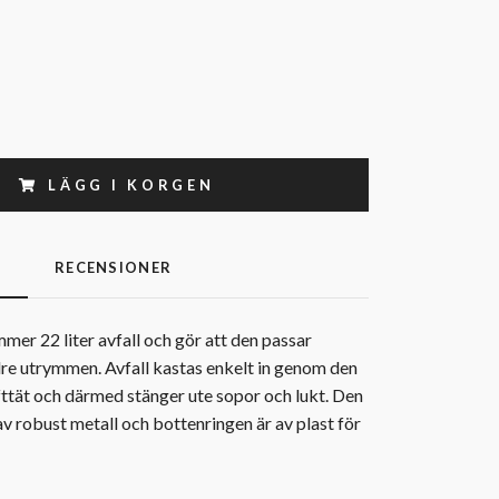
LÄGG I KORGEN
G
RECENSIONER
er 22 liter avfall och gör att den passar
dre utrymmen. Avfall kastas enkelt in genom den
fttät och därmed stänger ute sopor och lukt. Den
av robust metall och bottenringen är av plast för