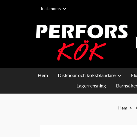
Inkl. moms
Hem
Diskhoar och köksblandare
El
Lagerrensning
Barnsäker
Hem