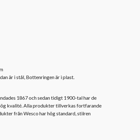
m
an är i stål, Bottenringen är i plast.
ndades 1867 och sedan tidigt 1900-tal har de
 hög kvalité. Alla produkter tillverkas fortfarande
odukter från Wesco har hög standard, stilren