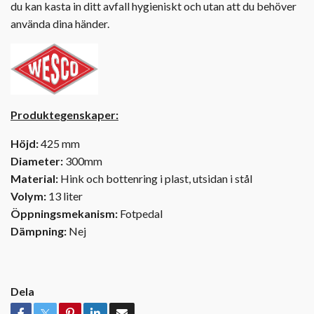
du kan kasta in ditt avfall hygieniskt och utan att du behöver
använda dina händer.
Produktegenskaper:
Höjd:
425 mm
Diameter:
300mm
Material:
Hink och bottenring i plast, utsidan i stål
Volym:
13 liter
Öppningsmekanism:
Fotpedal
Dämpning:
Nej
Dela