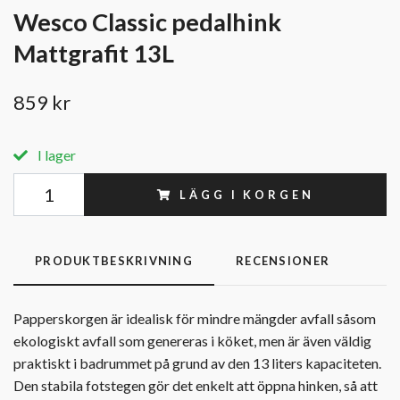
Wesco Classic pedalhink
Mattgrafit 13L
859 kr
I lager
LÄGG I KORGEN
PRODUKTBESKRIVNING
RECENSIONER
Papperskorgen är idealisk för mindre mängder avfall såsom
ekologiskt avfall som genereras i köket, men är även väldig
praktiskt i badrummet på grund av den 13 liters kapaciteten.
Den stabila fotstegen gör det enkelt att öppna hinken, så att