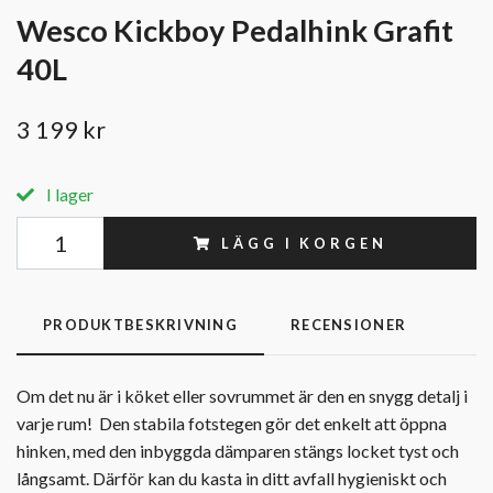
Wesco Kickboy Pedalhink Grafit
40L
3 199 kr
I lager
LÄGG I KORGEN
PRODUKTBESKRIVNING
RECENSIONER
Om det nu är i köket eller sovrummet är den en snygg detalj i
varje rum! Den stabila fotstegen gör det enkelt att öppna
hinken, med den inbyggda dämparen stängs locket tyst och
långsamt. Därför kan du kasta in ditt avfall hygieniskt och