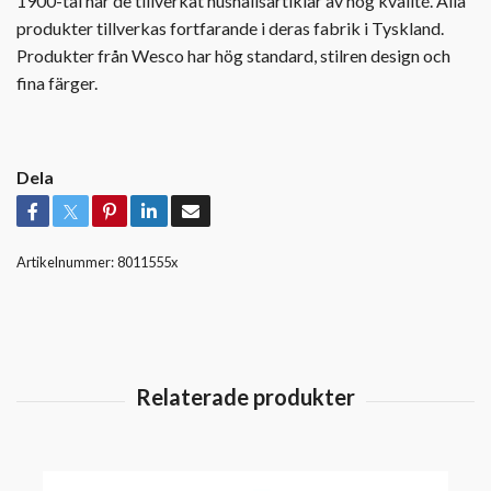
1900-tal har de tillverkat hushållsartiklar av hög kvalité. Alla
produkter tillverkas fortfarande i deras fabrik i Tyskland.
Produkter från Wesco har hög standard, stilren design och
fina färger.
Dela
Artikelnummer:
8011555x