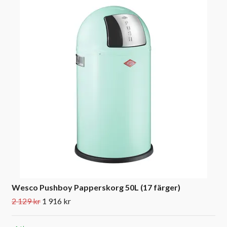
Wesco Pushboy Papperskorg 50L (17 färger)
2 129 kr
1 916 kr