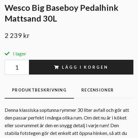
Wesco Big Baseboy Pedalhink
Mattsand 30L
2 239 kr
I lager
LÄGG I KORGEN
PRODUKTBESKRIVNING
RECENSIONER
Denna klassiska soptunna rymmer 30 liter avfall och gör att
den passar perfekt i många olika rum. Om det nu är i köket
eller sovrummet är den en snygg detalj i varje rum! Den
stabila fotstegen gör det enkelt att öppna hinken, så att du