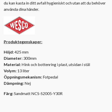
du kan kasta in ditt avfall hygieniskt och utan att du behöver
använda dina händer.
Produktegenskaper:
Höjd:
425 mm
Diameter:
300mm
Material:
Hink och bottenring i plast, utsidan i stål
Volym:
13 liter
Öppningsmekanism:
Fotpedal
Dämpning:
Nej
Färg:
Sandmatt NCS-S2005-Y30R