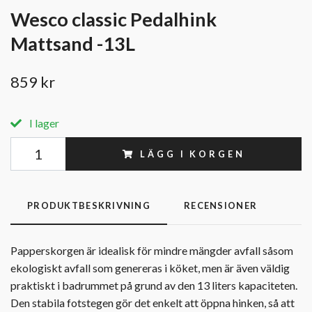
Wesco classic Pedalhink
Mattsand -13L
859 kr
I lager
LÄGG I KORGEN
PRODUKTBESKRIVNING
RECENSIONER
Papperskorgen är idealisk för mindre mängder avfall såsom
ekologiskt avfall som genereras i köket, men är även väldig
praktiskt i badrummet på grund av den 13 liters kapaciteten.
Den stabila fotstegen gör det enkelt att öppna hinken, så att