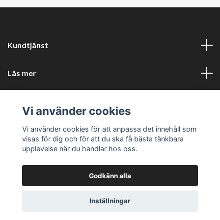
Kundtjänst
Läs mer
Sociala medier
Vi använder cookies
Företagsuppgifter
Vi använder cookies för att anpassa det innehåll som
visas för dig och för att du ska få bästa tänkbara
upplevelse när du handlar hos oss.
Godkänn alla
© 2026 Perfors Kök
Powered by Quickbutik
Inställningar