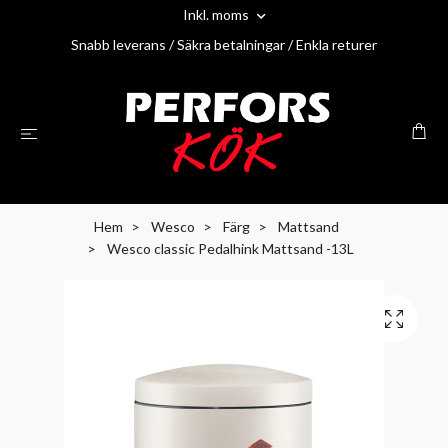
Inkl. moms
Snabb leverans / Säkra betalningar / Enkla returer
Hem
Wesco
Färg
Mattsand
Wesco classic Pedalhink Mattsand -13L