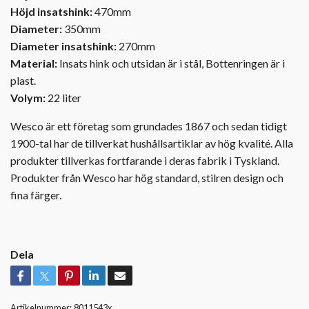
Höjd insatshink:
470mm
Diameter:
350mm
Diameter insatshink:
270mm
Material:
Insats hink och utsidan är i stål, Bottenringen är i
plast.
Volym:
22 liter
Wesco är ett företag som grundades 1867 och sedan tidigt
1900-tal har de tillverkat hushållsartiklar av hög kvalité. Alla
produkter tillverkas fortfarande i deras fabrik i Tyskland.
Produkter från Wesco har hög standard, stilren design och
fina färger.
Dela
Artikelnummer:
8011543x