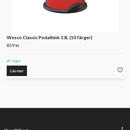
Wesco Classic Pedalhink 13L (10 färger)
859 kr
I lager
Läs mer