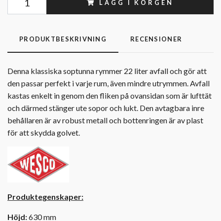
LÄGG I KORGEN
PRODUKTBESKRIVNING
RECENSIONER
Denna klassiska soptunna rymmer 22 liter avfall och gör att
den passar perfekt i varje rum, även mindre utrymmen. Avfall
kastas enkelt in genom den fliken på ovansidan som är lufttät
och därmed stänger ute sopor och lukt. Den avtagbara inre
behållaren är av robust metall och bottenringen är av plast
för att skydda golvet.
Produktegenskaper:
Höjd:
630 mm