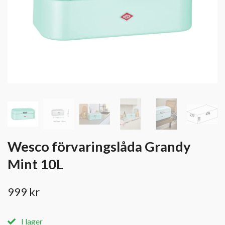
Wesco förvaringslåda Grandy
Mint 10L
999 kr
I lager