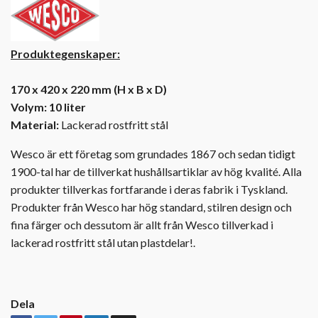
Produktegenskaper:
170 x 420 x 220 mm (H x B x D)
Volym: 10 liter
Material:
Lackerad rostfritt stål
Wesco är ett företag som grundades 1867 och sedan tidigt
1900-tal har de tillverkat hushållsartiklar av hög kvalité. Alla
produkter tillverkas fortfarande i deras fabrik i Tyskland.
Produkter från Wesco har hög standard, stilren design och
fina färger och dessutom är allt från Wesco tillverkad i
lackerad rostfritt stål utan plastdelar!.
Dela