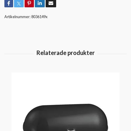
Artikelnummer:
8036149x