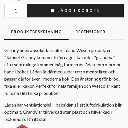
LÄGG I KORGEN
PRODUKTBESKRIVNING
RECENSIONER
Grandy är en absolut klassiker bland Wesco produkter.
Namnet Grandy kommer ifrån engelska ordet "grandma"
eftersom många kommer ihåg formen av lådan som mormor
hade i köket. Lådan är därmed super retro men stilren och
passar därför även i moderna kök. Den är stor nog för bröd,
fika eller kakor. Perfekt för hela familjen och Wesco är känt
för sina slitstarka produkter!
Lådan har ventilationshål i baksidan så att luftcirkulation blir
optimalt. Grandy är tillverkad utan plast och tillverkad i
lackerad rostfritt stål!