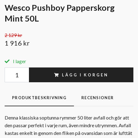
Wesco Pushboy Papperskorg
Mint 50L
2 129 kr
1 916 kr
I lager
LÄGG I KORGEN
PRODUKTBESKRIVNING
RECENSIONER
Denna klassiska soptunna rymmer 50 liter avfall och gör att
den passar perfekt i varje rum, även mindre utrymmen. Avfall
kastas enkelt in genom den fliken på ovansidan som är lufttät