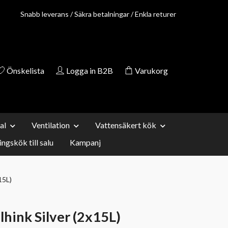
Snabb leverans / Säkra betalningar / Enkla returer
Önskelista
Logga in B2B
Varukorg
al
Ventilation
Vattensäkert kök
ingskök till salu
Kampanj
15L)
hink Silver (2x15L)