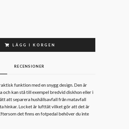
LÄGG I KORGEN
G
RECENSIONER
aktisk funktion med en snygg design. Den är
 och kan stå till exempel bredvid diskhon eller i
sätt att separera hushållsavfall från matavfall
a hinkar. Locket är lufttät vilket gör att det är
Eftersom det finns en fotpedal behöver du inte