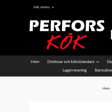
Inkl. moms
Hem
Diskhoar och köksblandare
El
Lagerrensning
Barnsäker
Hem