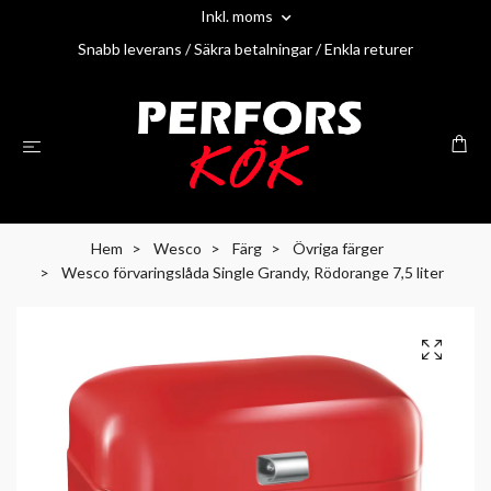
Inkl. moms
Snabb leverans / Säkra betalningar / Enkla returer
Hem
Wesco
Färg
Övriga färger
Wesco förvaringslåda Single Grandy, Rödorange 7,5 liter