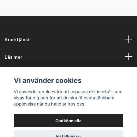
Kundtjänst
Läs mer
Sociala medier
Vi använder cookies
Företagsuppgifter
Vi använder cookies för att anpassa det innehåll som
visas för dig och för att du ska få bästa tänkbara
upplevelse när du handlar hos oss.
Godkänn alla
© 2026 Perfors Kök
Powered by Quickbutik
Inställningar