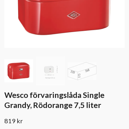
Wesco förvaringslåda Single
Grandy, Rödorange 7,5 liter
819 kr