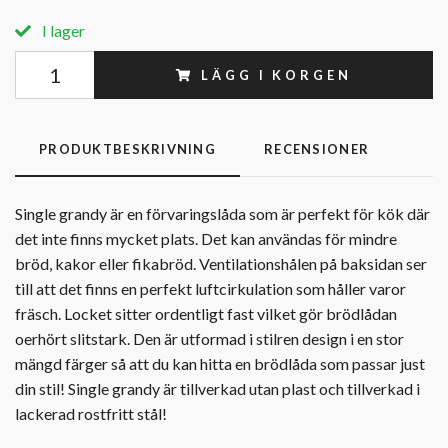
I lager
LÄGG I KORGEN
PRODUKTBESKRIVNING
RECENSIONER
Single grandy är en förvaringslåda som är perfekt för kök där
det inte finns mycket plats. Det kan användas för mindre
bröd, kakor eller fikabröd. Ventilationshålen på baksidan ser
till att det finns en perfekt luftcirkulation som håller varor
fräsch. Locket sitter ordentligt fast vilket gör brödlådan
oerhört slitstark. Den är utformad i stilren design i en stor
mängd färger så att du kan hitta en brödlåda som passar just
din stil! Single grandy är tillverkad utan plast och tillverkad i
lackerad rostfritt stål!