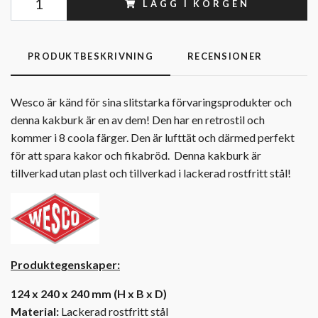
LÄGG I KORGEN
PRODUKTBESKRIVNING
RECENSIONER
Wesco är känd för sina slitstarka förvaringsprodukter och
denna kakburk är en av dem! Den har en retrostil och
kommer i 8 coola färger. Den är lufttät och därmed perfekt
för att spara kakor och fikabröd. Denna kakburk är
tillverkad utan plast och tillverkad i lackerad rostfritt stål!
Produktegenskaper:
124 x 240 x 240 mm (H x B x D)
Material:
Lackerad rostfritt stål