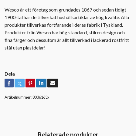
Wesco är ett företag som grundades 1867 och sedan tidigt
1900-tal har de tillverkat hushållsartiklar av hög kvalité. Alla
produkter tillverkas fortfarande i deras fabrik i Tyskland.
Produkter från Wesco har hög standard, stilren design och
fina färger och dessutom är allt tillverkad i lackerad rostfritt
stål utan plastdelar!
Dela
Artikelnummer:
8036163x