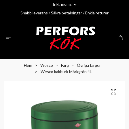
Inkl. moms
Snabb leverans / Säkra betalningar / Enkla returer
Hem
Wesco
Färg
Övriga färger
Wesco kakburk Mörkgrön 4L