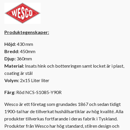
Produktegenskaper:
Höjd:
430 mm
Bredd:
450mm
Djup:
360mm
Material:
Insats hink och bottenringen samt locket är i plast,
coating är stål
Volym:
2x15 Liter liter
Färg:
Röd NCS-S1085-Y90R
Wesco är ett företag som grundades 1867 och sedan tidigt
1900-tal har de tillverkat hushållsartiklar av hög kvalité. Alla
produkter tillverkas fortfarande i deras fabrik i Tyskland.
Produkter från Wesco har hög standard, stilren design och