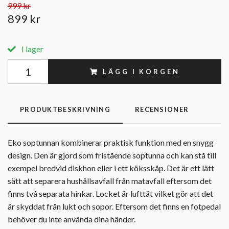
999 kr
899 kr
I lager
LÄGG I KORGEN
PRODUKTBESKRIVNING
RECENSIONER
Eko soptunnan kombinerar praktisk funktion med en snygg
design. Den är gjord som fristående soptunna och kan stå till
exempel bredvid diskhon eller i ett köksskåp. Det är ett lätt
sätt att separera hushållsavfall från matavfall eftersom det
finns två separata hinkar. Locket är lufttät vilket gör att det
är skyddat från lukt och sopor. Eftersom det finns en fotpedal
behöver du inte använda dina händer.