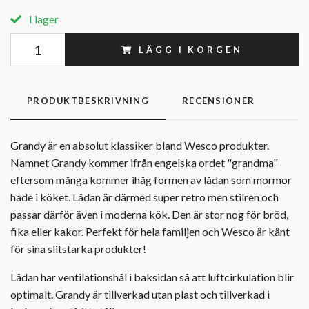
I lager
LÄGG I KORGEN
PRODUKTBESKRIVNING
RECENSIONER
Grandy är en absolut klassiker bland Wesco produkter.
Namnet Grandy kommer ifrån engelska ordet "grandma"
eftersom många kommer ihåg formen av lådan som mormor
hade i köket. Lådan är därmed super retro men stilren och
passar därför även i moderna kök. Den är stor nog för bröd,
fika eller kakor. Perfekt för hela familjen och Wesco är känt
för sina slitstarka produkter!
Lådan har ventilationshål i baksidan så att luftcirkulation blir
optimalt. Grandy är tillverkad utan plast och tillverkad i