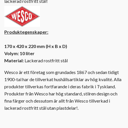
lackerad rostfritt stål!
Produktegenskaper:
170 x 420 x 220 mm (H x B x D)
Volym: 10 liter
Material:
Lackerad rostfritt stål
Wesco är ett företag som grundades 1867 och sedan tidigt
1900-tal har de tillverkat hushållsartiklar av hög kvalité. Alla
produkter tillverkas fortfarande i deras fabrik i Tyskland.
Produkter från Wesco har hög standard, stilren design och
fina färger och dessutom är allt från Wesco tillverkad i
lackerad rostfritt stål utan plastdelar!.