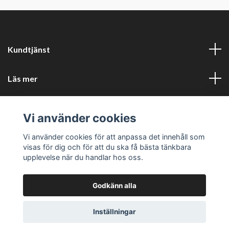
Kundtjänst
Läs mer
Sociala medier
Vi använder cookies
Företagsuppgifter
Vi använder cookies för att anpassa det innehåll som
visas för dig och för att du ska få bästa tänkbara
upplevelse när du handlar hos oss.
Godkänn alla
© 2026 Perfors Kök
Powered by Quickbutik
Inställningar