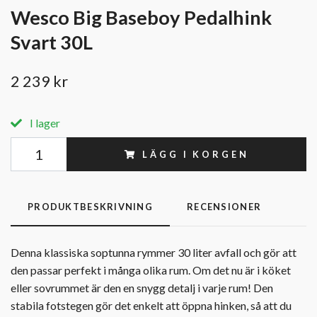
Wesco Big Baseboy Pedalhink
Svart 30L
2 239 kr
I lager
LÄGG I KORGEN
PRODUKTBESKRIVNING
RECENSIONER
Denna klassiska soptunna rymmer 30 liter avfall och gör att
den passar perfekt i många olika rum. Om det nu är i köket
eller sovrummet är den en snygg detalj i varje rum! Den
stabila fotstegen gör det enkelt att öppna hinken, så att du