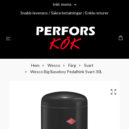
Inkl. moms
Snabb leverans / Säkra betalningar / Enkla returer
Hem
Wesco
Färg
Svart
Wesco Big Baseboy Pedalhink Svart 30L