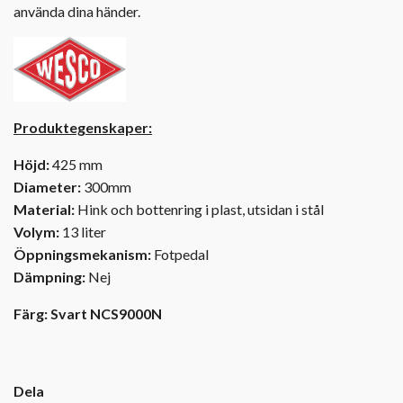
använda dina händer.
Produktegenskaper:
Höjd:
425 mm
Diameter:
300mm
Material:
Hink och bottenring i plast, utsidan i stål
Volym:
13 liter
Öppningsmekanism:
Fotpedal
Dämpning:
Nej
Färg: Svart NCS9000N
Dela