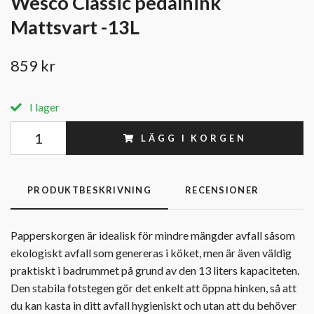
Wesco Classic pedalhink
Mattsvart -13L
859 kr
I lager
LÄGG I KORGEN
PRODUKTBESKRIVNING
RECENSIONER
Papperskorgen är idealisk för mindre mängder avfall såsom
ekologiskt avfall som genereras i köket, men är även väldig
praktiskt i badrummet på grund av den 13 liters kapaciteten.
Den stabila fotstegen gör det enkelt att öppna hinken, så att
du kan kasta in ditt avfall hygieniskt och utan att du behöver