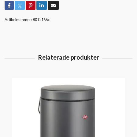
Artikelnummer:
8012166x